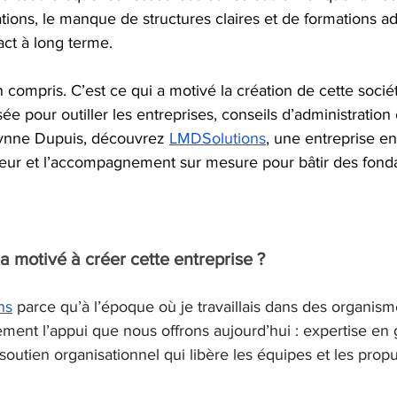
ons, le manque de structures claires et de formations ad
act à long terme.
en compris. C’est ce qui a motivé la création de cette socié
ée pour outiller les entreprises, conseils d’administration
 Lynne Dupuis, découvrez 
LMDSolutions
, une entreprise e
rigueur et l’accompagnement sur mesure pour bâtir des fonda
a motivé à créer cette entreprise ?
ns
 parce qu’à l’époque où je travaillais dans des organisme
ement l’appui que nous offrons aujourd’hui : expertise en
soutien organisationnel qui libère les équipes et les propu