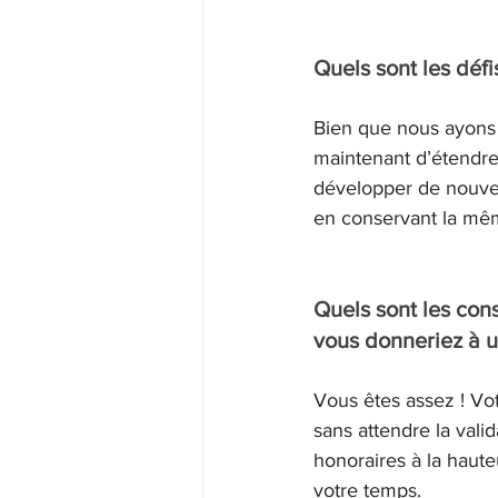
Quels sont les défi
Bien que nous ayons b
maintenant d’étendre 
développer de nouveau
en conservant la mêm
Quels sont les con
vous donneriez à u
Vous êtes assez ! Vot
sans attendre la valid
honoraires à la haute
votre temps.