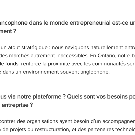
rancophone dans le monde entrepreneurial est-ce une
ment ?
 un atout stratégique : nous naviguons naturellement entr
 des marchés autrement inaccessibles. En Ontario, notre b
 de fonds, renforce la proximité avec les communautés serv
fre dans un environnement souvent anglophone.
s via notre plateforme ? Quels sont vos besoins po
 entreprise ?
contrer des organisations ayant besoin d’un accompagne
de projets ou restructuration, et des partenaires technol