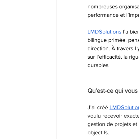
nombreuses organisati
performance et l’imp
LMDSolutions
 l’a bi
bilingue primée, pens
direction. À travers
sur l'efficacité, la 
durables.
Qu'est-ce qui vous 
J’ai créé 
LMDSolutio
voulu recevoir exact
gestion de projets et 
objectifs.