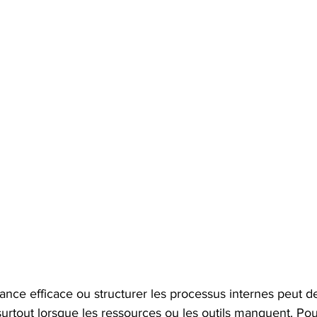
nce efficace ou structurer les processus internes peut d
 surtout lorsque les ressources ou les outils manquent. Pou