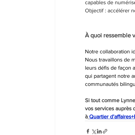
capables de numériser
Objectif : accélérer 
À quoi ressemble vo
Notre collaboration i
Nous travaillons de m
leurs défis de façon 
qui partagent notre 
communautés biling
Si tout comme Lynne 
vos services auprès d
à
Quartier d’affaire