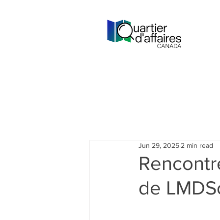
Jun 29, 2025
2 min read
Rencontr
de LMDSo