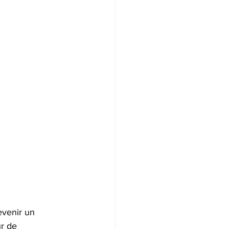
evenir un 
r de 