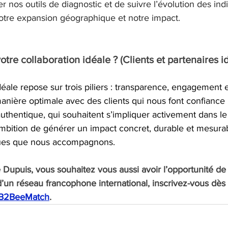
 nos outils de diagnostic et de suivre l’évolution des indi
notre expansion géographique et notre impact.
tre collaboration idéale ? (Clients et partenaires i
déale repose sur trois piliers : transparence, engagement e
anière optimale avec des clients qui nous font confiance 
authentique, qui souhaitent s’impliquer activement dans le
ambition de générer un impact concret, durable et mesurab
ues que nous accompagnons.
Dupuis, vous souhaitez vous aussi avoir l’opportunité de
’un réseau francophone international, inscrivez-vous dès 
s+B2BeeMatch
.