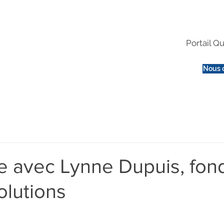
Portail Qu
Nous 
e avec Lynne Dupuis, fond
lutions