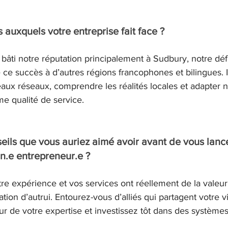
s auxquels votre entreprise fait face ?
âti notre réputation principalement à Sudbury, notre déf
ce succès à d’autres régions francophones et bilingues. I
x réseaux, comprendre les réalités locales et adapter not
e qualité de service.
seils que vous auriez aimé avoir avant de vous lanc
n.e entrepreneur.e ?
re expérience et vos services ont réellement de la valeur 
ation d’autrui. Entourez-vous d’alliés qui partagent votre vi
ur de votre expertise et investissez tôt dans des systèmes 