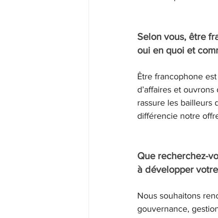
Selon vous, être f
oui en quoi et com
Être francophone est
d’affaires et ouvrons
rassure les bailleurs
différencie notre of
Que recherchez-vou
à développer votre
Nous souhaitons ren
gouvernance, gestion 