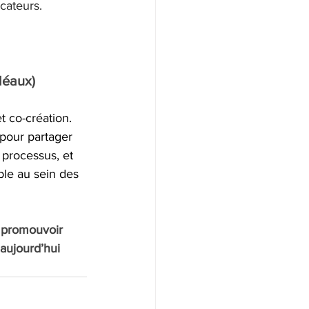
cateurs. 
déaux)
t co-création.
pour partager 
 processus, et 
le au sein des 
 promouvoir 
aujourd’hui 