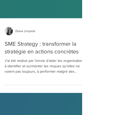
Diane Lhopital
SME Strategy : transformer la
stratégie en actions concrètes
J’ai été motivé par l’envie d’aider les organisations
à identifier et surmonter les risques qu’elles ne
voient pas toujours, à performer malgré des
ressources limitées et à transformer la stratégie en
actions concrètes et mesurables.