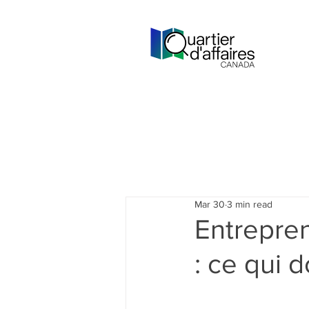
Mar 30
3 min read
Entrepre
: ce qui 