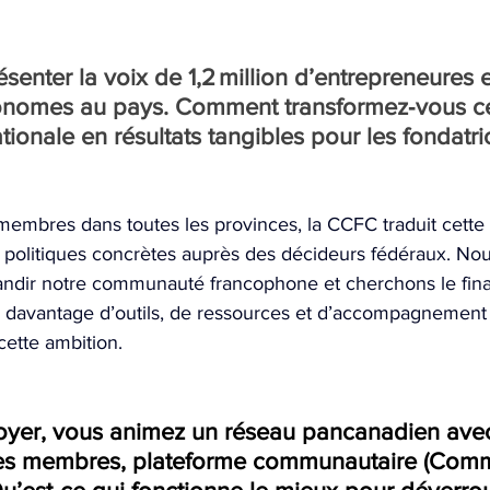
senter la voix de 1,2 million d’entrepreneures e
tonomes au pays. Comment transformez‑vous ce
tionale en résultats tangibles pour les fondatri
embres dans toutes les provinces, la CCFC traduit cette 
olitiques concrètes auprès des décideurs fédéraux. Nous
randir notre communauté francophone et cherchons le fi
r davantage d’outils, de ressources et d’accompagnement e
cette ambition.
oyer, vous animez un réseau pancanadien avec
ges membres, plateforme communautaire (Commu