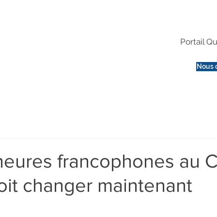
Portail Qu
Nous 
neures francophones au 
doit changer maintenant