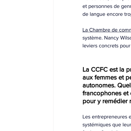
et personnes de genr
de langue encore tro
La Chambre de comm
système. Nancy Wilso
leviers concrets pou
La CCFC est la 
aux femmes et pe
autonomes. Quell
francophones et 
pour y remédier 
Les entrepreneures e
systémiques que leu