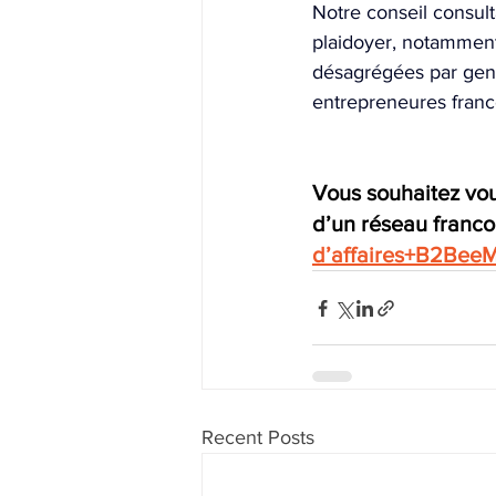
Notre conseil consult
plaidoyer, notamment 
désagrégées par genr
entrepreneures franc
Vous souhaitez vou
d’un réseau franco
d’affaires+B2Bee
Recent Posts