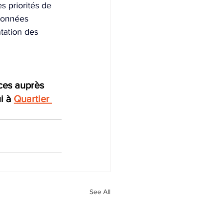
s priorités de 
 données 
tation des 
ces auprès 
i à
Quartier 
See All