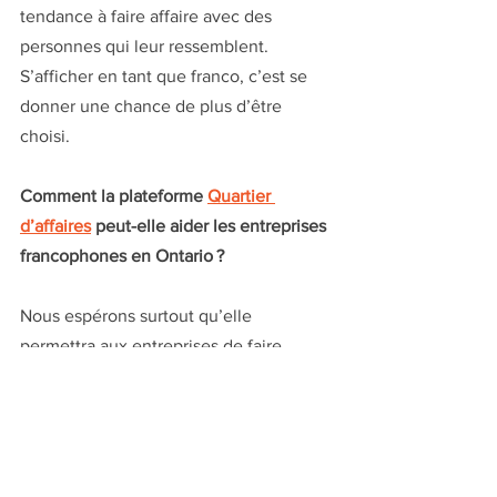
tendance à faire affaire avec des 
personnes qui leur ressemblent. 
S’afficher en tant que franco, c’est se 
donner une chance de plus d’être 
choisi.
Comment la plateforme 
Quartier 
d’affaires
 peut-elle aider les entreprises 
francophones en Ontario ?
Nous espérons surtout qu’elle 
permettra aux entreprises de faire 
connaissance entre elles et d’établir 
plus facilement de nouvelles relations 
d’affaires.