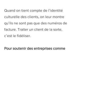
Quand on tient compte de l’identité 
culturelle des clients, on leur montre 
qu’ils ne sont pas que des numéros de 
facture. Traiter un client de la sorte, 
c’est le fidéliser.
Pour soutenir des entreprises comme 
Frencheck avec vos services, rejoignez 
Quartier d'affaires
 !
See All
Recent Posts