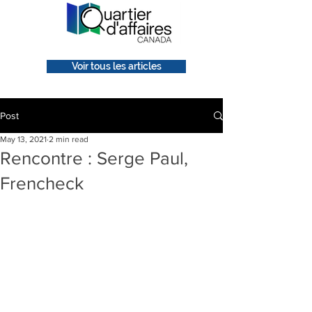
Voir tous les articles
Post
May 13, 2021
2 min read
Rencontre : Serge Paul,
Frencheck